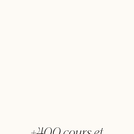
+400 cours et