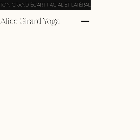
TON GRAND ÉCART FACIAL ET LATÉRAL
APPRENDS À FAIRE TON GRAND ÉCART
PACK GRAND ÉCARTS