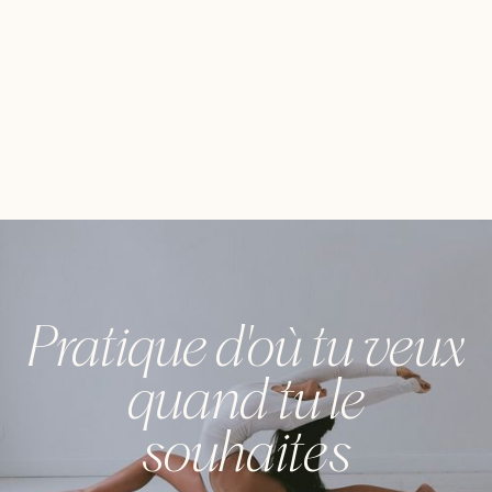
Pratique d'où tu veux
quand tu le
souhaites